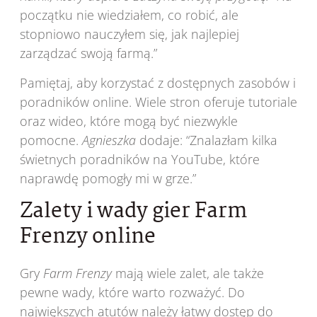
początku nie wiedziałem, co robić, ale
stopniowo nauczyłem się, jak najlepiej
zarządzać swoją farmą.”
Pamiętaj, aby korzystać z dostępnych zasobów i
poradników online. Wiele stron oferuje tutoriale
oraz wideo, które mogą być niezwykle
pomocne.
Agnieszka
dodaje: “Znalazłam kilka
świetnych poradników na YouTube, które
naprawdę pomogły mi w grze.”
Zalety i wady gier Farm
Frenzy online
Gry
Farm Frenzy
mają wiele zalet, ale także
pewne wady, które warto rozważyć. Do
największych atutów należy łatwy dostęp do