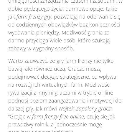
umiejętności zarządzania czasem i zasobami. W
dobie pędzącego życia, darmowe opcje, takie
jak
farm frenzy gry
, pozwalają na oderwanie się
od codziennych obowiązków bez konieczności
wydawania pieniędzy. Możliwość grania za
darmo przyciąga wiele osób, które szukają
zabawy w wygodny sposób.
Warto zauważyć, że gry farm frenzy nie tylko
bawią, ale również uczą. Gracze muszą
podejmować decyzje strategiczne, co wpływa
na rozwój ich wirtualnych farm. Możliwość
rywalizacji z innymi graczami w trybie online
podnosi poziom zaangażowania i motywacji do
dalszej gry. Jak mówi
Wojtek, zapalony gracz:
“Grając w
farm frenzy free online
, czuję się jak
prawdziwy rolnik, a jednocześnie mogę