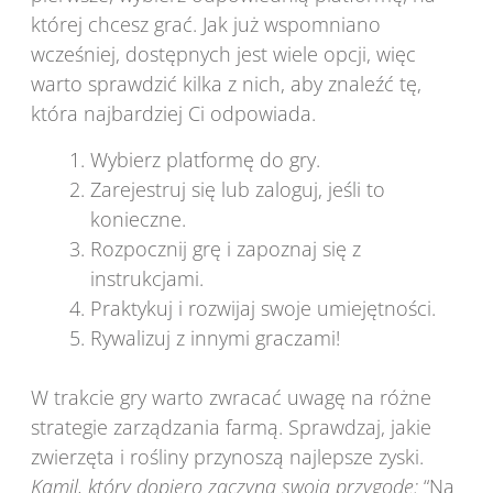
której chcesz grać. Jak już wspomniano
wcześniej, dostępnych jest wiele opcji, więc
warto sprawdzić kilka z nich, aby znaleźć tę,
która najbardziej Ci odpowiada.
Wybierz platformę do gry.
Zarejestruj się lub zaloguj, jeśli to
konieczne.
Rozpocznij grę i zapoznaj się z
instrukcjami.
Praktykuj i rozwijaj swoje umiejętności.
Rywalizuj z innymi graczami!
W trakcie gry warto zwracać uwagę na różne
strategie zarządzania farmą. Sprawdzaj, jakie
zwierzęta i rośliny przynoszą najlepsze zyski.
Kamil, który dopiero zaczyna swoją przygodę:
“Na