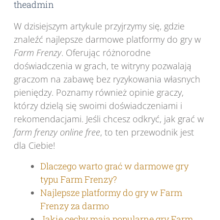
theadmin
W dzisiejszym artykule przyjrzymy się, gdzie
znaleźć najlepsze darmowe platformy do gry w
Farm Frenzy
. Oferując różnorodne
doświadczenia w grach, te witryny pozwalają
graczom na zabawę bez ryzykowania własnych
pieniędzy. Poznamy również opinie graczy,
którzy dzielą się swoimi doświadczeniami i
rekomendacjami. Jeśli chcesz odkryć, jak grać w
farm frenzy online free
, to ten przewodnik jest
dla Ciebie!
Dlaczego warto grać w darmowe gry
typu Farm Frenzy?
Najlepsze platformy do gry w Farm
Frenzy za darmo
Jakie cechy mają popularne gry Farm