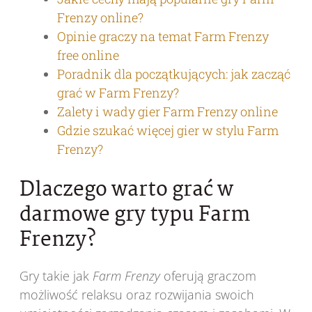
Frenzy online?
Opinie graczy na temat Farm Frenzy
free online
Poradnik dla początkujących: jak zacząć
grać w Farm Frenzy?
Zalety i wady gier Farm Frenzy online
Gdzie szukać więcej gier w stylu Farm
Frenzy?
Dlaczego warto grać w
darmowe gry typu Farm
Frenzy?
Gry takie jak
Farm Frenzy
oferują graczom
możliwość relaksu oraz rozwijania swoich